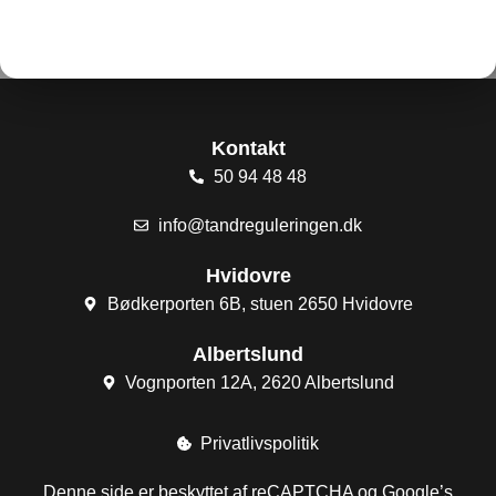
Kontakt
50 94 48 48
info@tandreguleringen.dk
Hvidovre
Bødkerporten 6B, stuen 2650 Hvidovre​
Albertslund
Vognporten 12A, 2620 Albertslund​
Privatlivspolitik
Denne side er beskyttet af reCAPTCHA og Google’s