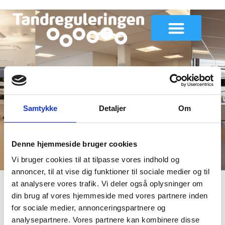
Ledige stillinger
Samtykke
Detaljer
Om
Denne hjemmeside bruger cookies
Vi bruger cookies til at tilpasse vores indhold og
annoncer, til at vise dig funktioner til sociale medier og til
at analysere vores trafik. Vi deler også oplysninger om
din brug af vores hjemmeside med vores partnere inden
Præsentation af
for sociale medier, annonceringspartnere og
medarbejderoversigt er
analysepartnere. Vores partnere kan kombinere disse